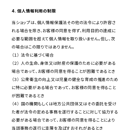
4. 個人情報利用の制限
当ショップは、個人情報保護法その他の法令により許容さ
れる場合を除き、お客様の同意を得ず、利用目的の達成に
必要な範囲を超えて個人情報を取り扱いません。但し、次
の場合はこの限りではありません。
（１） 法令に基づく場合
（２） 人の生命、身体又は財産の保護のために必要がある
場合であって、お客様の同意を得ることが困難であるとき
（３） 公衆衛生の向上又は児童の健全な育成の推進のため
に特に必要がある場合であって、お客様の同意を得ること
が困難であるとき
（４） 国の機関もしくは地方公共団体又はその委託を受け
た者が法令の定める事務を遂行することに対して協力する
必要がある場合であって、お客様の同意を得ることにより
当該事務の遂行に支障を及ぼすおそれがあるとき