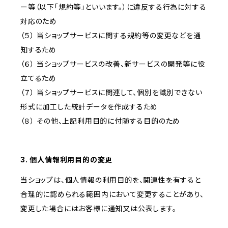
ー等（以下「規約等」といいます。）に違反する行為に対する
対応のため
（５） 当ショップサービスに関する規約等の変更などを通
知するため
（６） 当ショップサービスの改善、新サービスの開発等に役
立てるため
（７） 当ショップサービスに関連して、個別を識別できない
形式に加工した統計データを作成するため
（８） その他、上記利用目的に付随する目的のため
3. 個人情報利用目的の変更
当ショップは、個人情報の利用目的を、関連性を有すると
合理的に認められる範囲内において変更することがあり、
変更した場合にはお客様に通知又は公表します。